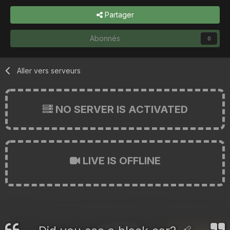
Partager
Abonnés
0
Aller vers serveurs
NO SERVER IS ACTIVATED
LIVE IS OFFLINE