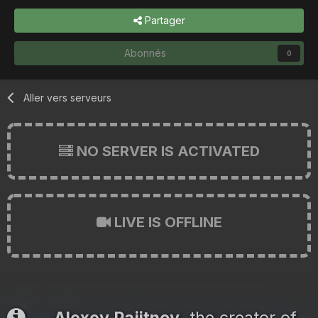
Partager
Abonnés
0
Aller vers serveurs
NO SERVER IS ACTIVATED
LIVE IS OFFLINE
Alexey Pajitnov
, the creator of