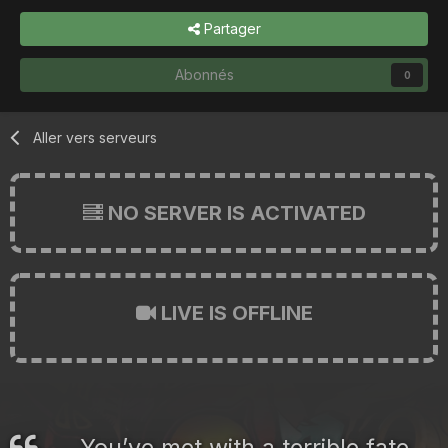
Partager
Abonnés
0
Aller vers serveurs
NO SERVER IS ACTIVATED
LIVE IS OFFLINE
You’ve met with a terrible fate,