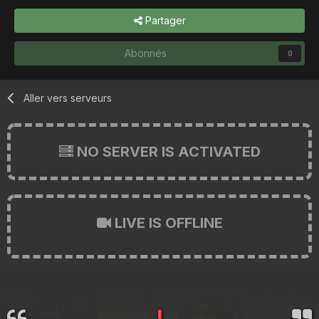
Partager
Abonnés
0
Aller vers serveurs
NO SERVER IS ACTIVATED
LIVE IS OFFLINE
❗