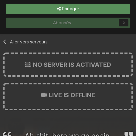
Partager
Abonnés
0
Aller vers serveurs
NO SERVER IS ACTIVATED
LIVE IS OFFLINE
Ah shit, here we go again.