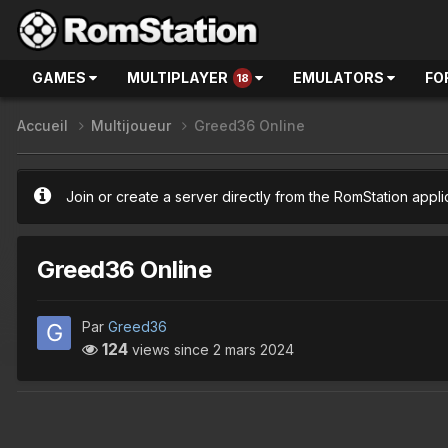
GAMES
MULTIPLAYER
EMULATORS
FO
18
Accueil
Multijoueur
Greed36 Online
Join or create a server directly from the RomStation appli
Greed36 Online
Par
Greed36
124
views since
2 mars 2024