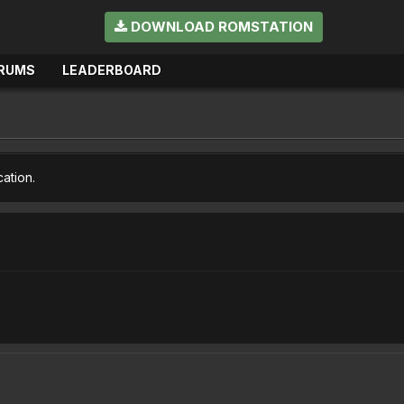
DOWNLOAD ROMSTATION
RUMS
LEADERBOARD
cation.