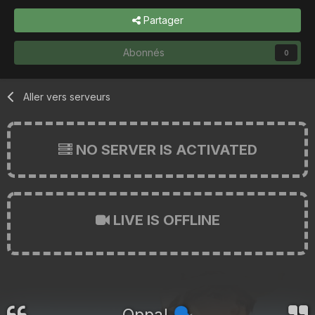
Partager
Abonnés
0
Aller vers serveurs
NO SERVER IS ACTIVATED
LIVE IS OFFLINE
Oppa!
🗣️