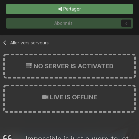
Partager
Abonnés
0
Aller vers serveurs
NO SERVER IS ACTIVATED
LIVE IS OFFLINE
Impossible is just a word to let