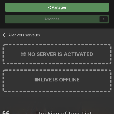
Partager
Abonnés
0
Aller vers serveurs
NO SERVER IS ACTIVATED
LIVE IS OFFLINE
The king of Iron Fist