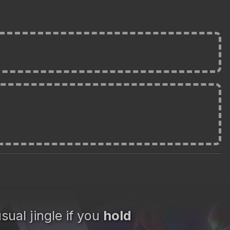
sual jingle if you
hold