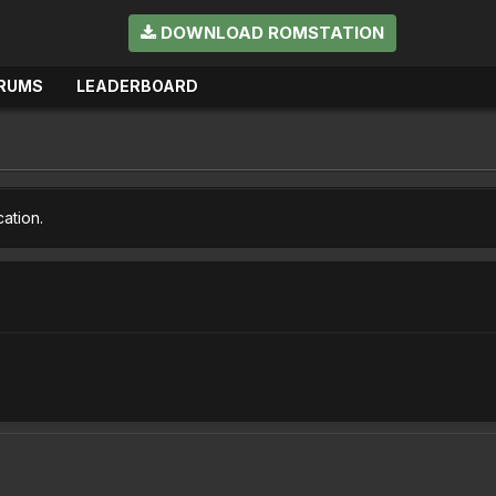
DOWNLOAD ROMSTATION
RUMS
LEADERBOARD
cation.