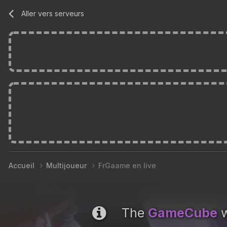
Aller vers serveurs
Accueil
Multijoueur
FrGaame en live
The
GameCube
w