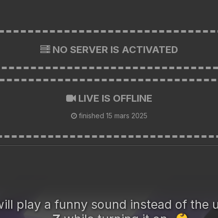
NO SERVER IS ACTIVATED
LIVE IS OFFLINE
finished
15 mars 2025
ill play a funny sound instead of the u