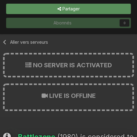
Partager
Abonnés
0
Aller vers serveurs
NO SERVER IS ACTIVATED
LIVE IS OFFLINE
Battlezone
(1980) is considered to