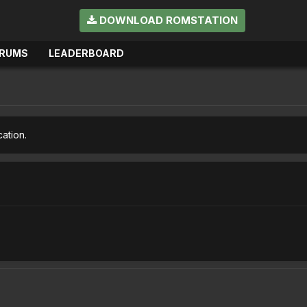
DOWNLOAD ROMSTATION
RUMS
LEADERBOARD
cation.