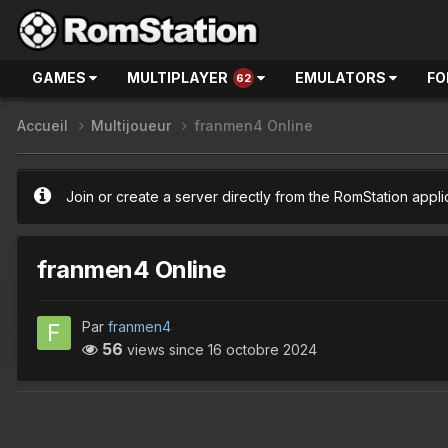
GAMES
MULTIPLAYER
EMULATORS
FO
62
Accueil
Multijoueur
franmen4 Online
Join or create a server directly from the RomStation appli
franmen4 Online
Par
franmen4
56
views since
16 octobre 2024