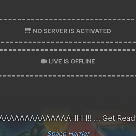
NO SERVER IS ACTIVATED
LIVE IS OFFLINE
AAAAAAAAAAAAAAHHH!! ... Get Read
Space Harrier