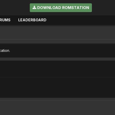
DOWNLOAD ROMSTATION
RUMS
LEADERBOARD
cation.