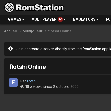
GAMES
MULTIPLAYER
EMULATORS
FO
20
Accueil
Multijoueur
flotshi Online
Join or create a server directly from the RomStation appli
flotshi Online
Par
flotshi
185
views since
8 octobre 2022