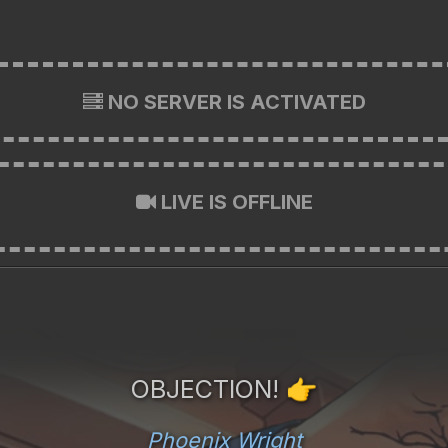
NO SERVER IS ACTIVATED
LIVE IS OFFLINE
OBJECTION!
👉
Phoenix Wright