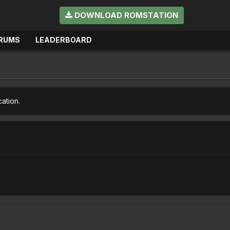
DOWNLOAD ROMSTATION
RUMS
LEADERBOARD
cation.