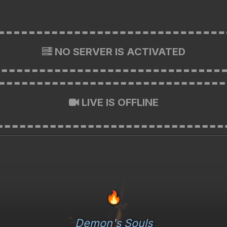
NO SERVER IS ACTIVATED
LIVE IS OFFLINE
🔥
Demon's Souls