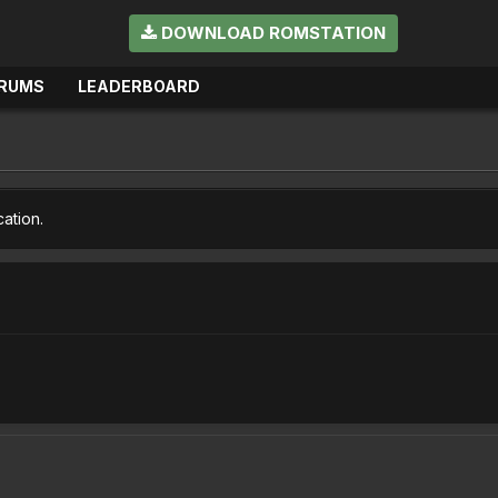
DOWNLOAD ROMSTATION
RUMS
LEADERBOARD
cation.