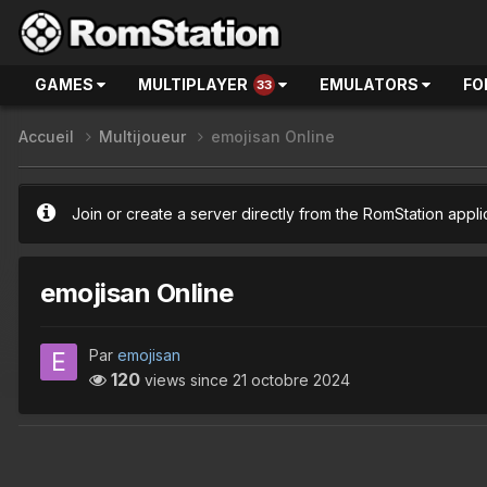
GAMES
MULTIPLAYER
EMULATORS
FO
33
Accueil
Multijoueur
emojisan Online
Join or create a server directly from the RomStation appli
emojisan Online
Par
emojisan
120
views since
21 octobre 2024