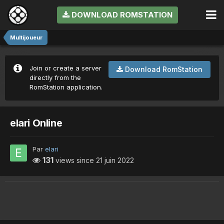
DOWNLOAD ROMSTATION
Multijoueur
Join or create a server
Download RomStation
directly from the
RomStation application.
elari Online
Par
elari
131
views since
21 juin 2022