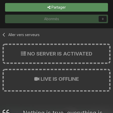
Partager
Abonnés
0
Aller vers serveurs
NO SERVER IS ACTIVATED
LIVE IS OFFLINE
Nothing is true, everything is