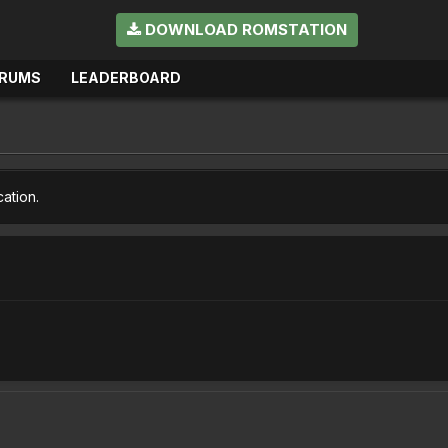
DOWNLOAD ROMSTATION
RUMS
LEADERBOARD
cation.