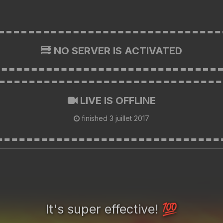
NO SERVER IS ACTIVATED
LIVE IS OFFLINE
finished
3 juillet 2017
It's super effective!
💯