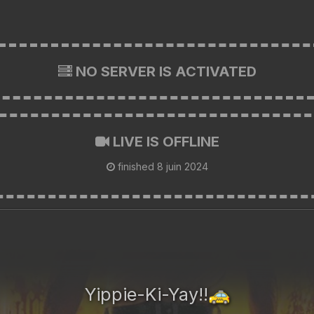
NO SERVER IS ACTIVATED
LIVE IS OFFLINE
finished
8 juin 2024
Yippie-Ki-Yay!!
🚕