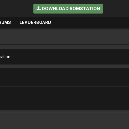
DOWNLOAD ROMSTATION
RUMS
LEADERBOARD
cation.