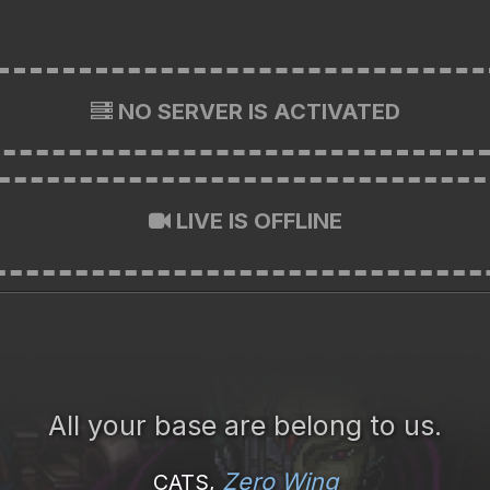
NO SERVER IS ACTIVATED
LIVE IS OFFLINE
All your base are belong to us.
Zero Wing
CATS,