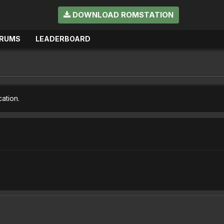
DOWNLOAD ROMSTATION
RUMS
LEADERBOARD
cation.