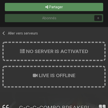
Partager
Abonnés
0
Aller vers serveurs
NO SERVER IS ACTIVATED
LIVE IS OFFLINE
C-C-C-COMBO BREAKER!