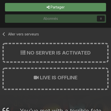
Partager
Abonnés
0
Aller vers serveurs
NO SERVER IS ACTIVATED
LIVE IS OFFLINE
You’ve met with a terrible fate,