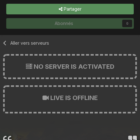
Partager
Abonnés
0
Aller vers serveurs
NO SERVER IS ACTIVATED
LIVE IS OFFLINE
...