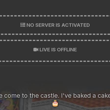
NO SERVER IS ACTIVATED
LIVE IS OFFLINE
 come to the castle. I've baked a cake
🎂