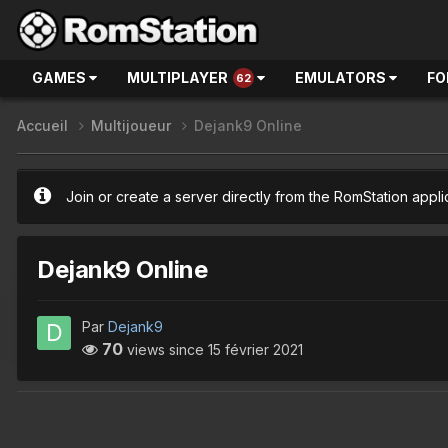
GAMES
MULTIPLAYER
EMULATORS
FO
62
Accueil
Multijoueur
Dejank9 Online
Join or create a server directly from the RomStation appli
Dejank9 Online
Par
Dejank9
70
views since
15 février 2021