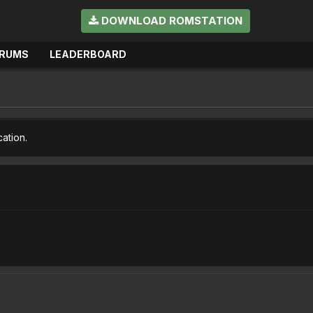
DOWNLOAD ROMSTATION
RUMS
LEADERBOARD
cation.