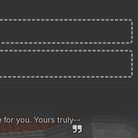
 for you. Yours truly--