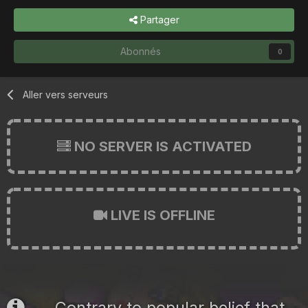
Partager
Abonnés
0
Aller vers serveurs
NO SERVER IS ACTIVATED
LIVE IS OFFLINE
Contrary to popular belief that