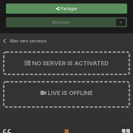
Partager
Abonnés
0
Aller vers serveurs
NO SERVER IS ACTIVATED
LIVE IS OFFLINE
🚪