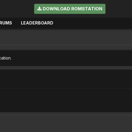
DOWNLOAD ROMSTATION
RUMS
LEADERBOARD
cation.