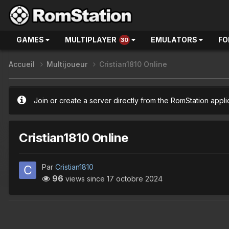
GAMES
MULTIPLAYER
EMULATORS
FO
30
Accueil
Multijoueur
Cristian1810 Online
Join or create a server directly from the RomStation appli
Cristian1810 Online
Par
Cristian1810
96
views since
17 octobre 2024