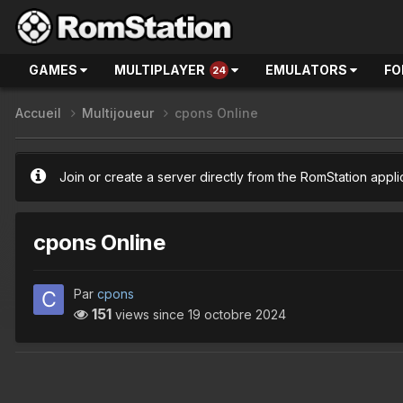
GAMES
MULTIPLAYER
EMULATORS
FO
24
Accueil
Multijoueur
cpons Online
Join or create a server directly from the RomStation appli
cpons Online
Par
cpons
151
views since
19 octobre 2024