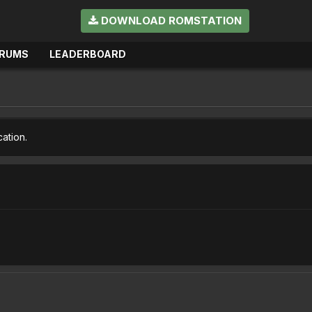
DOWNLOAD ROMSTATION
RUMS
LEADERBOARD
cation.