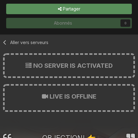
Partager
Abonnés
0
Aller vers serveurs
NO SERVER IS ACTIVATED
LIVE IS OFFLINE
OBJECTION!
👉