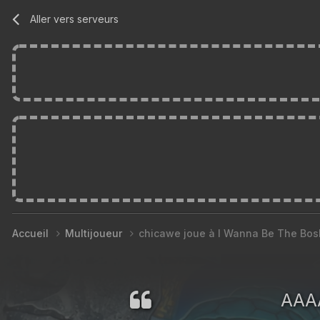
Aller vers serveurs
Accueil
Multijoueur
chicawe joue à I Wanna Be The Bos
AAA