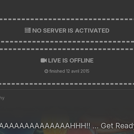
NO SERVER IS ACTIVATED
LIVE IS OFFLINE
finished
12 avril 2015
hy
AAAAAAAAAAAAAAHHH!! ... Get Read