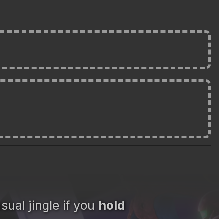
sual jingle if you
hold