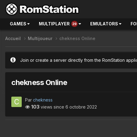
GAMES
MULTIPLAYER
EMULATORS
FO
29
Accueil
Multijoueur
chekness Online
Join or create a server directly from the RomStation appli
chekness Online
Par
chekness
103
views since
6 octobre 2022