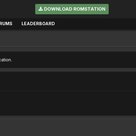
DOWNLOAD ROMSTATION
RUMS
LEADERBOARD
cation.