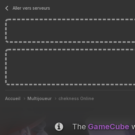
Aller vers serveurs
Accueil
Multijoueur
chekness Online
The
GameCube
w