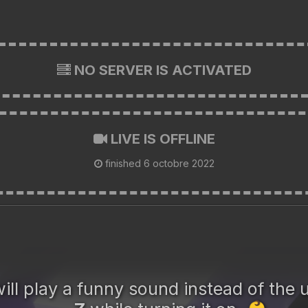
NO SERVER IS ACTIVATED
LIVE IS OFFLINE
finished
6 octobre 2022
ill play a funny sound instead of the u