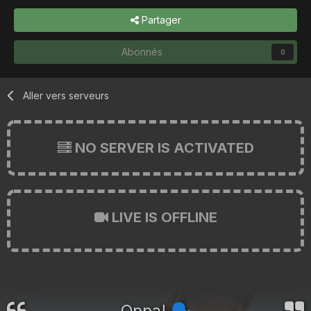
Partager
Abonnés
0
Aller vers serveurs
NO SERVER IS ACTIVATED
LIVE IS OFFLINE
Oppa!
🗣️