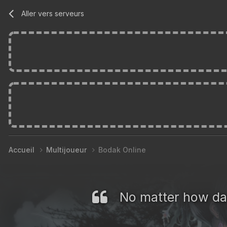
Aller vers serveurs
Accueil
Multijoueur
Bodak Online
No matter how dar