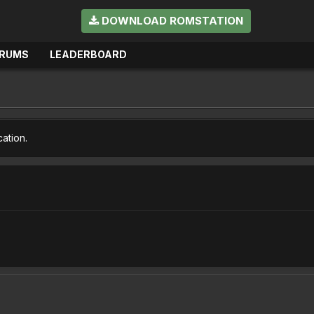
DOWNLOAD ROMSTATION
RUMS
LEADERBOARD
cation.