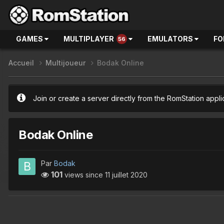
GAMES
MULTIPLAYER
EMULATORS
FO
56
Accueil
Multijoueur
Bodak Online
Join or create a server directly from the RomStation appli
Bodak Online
Par
Bodak
101
views since
11 juillet 2020