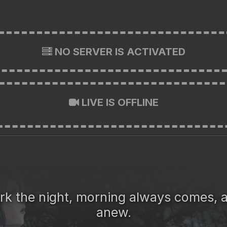
NO SERVER IS ACTIVATED
LIVE IS OFFLINE
k the night, morning always comes, 
anew.