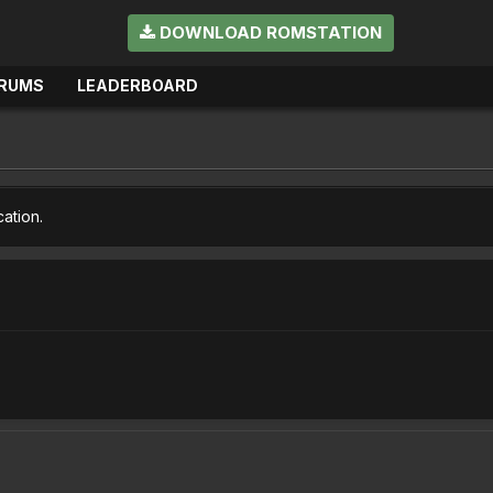
DOWNLOAD ROMSTATION
RUMS
LEADERBOARD
cation.