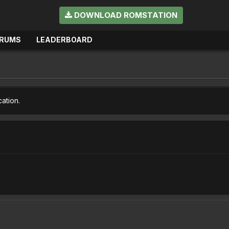
DOWNLOAD ROMSTATION
RUMS
LEADERBOARD
cation.