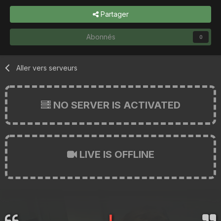
Partager
Abonnés
0
Aller vers serveurs
NO SERVER IS ACTIVATED
LIVE IS OFFLINE
❗