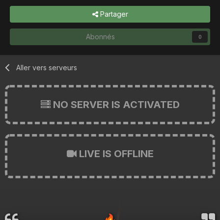
Partager
Abonnés
0
Aller vers serveurs
NO SERVER IS ACTIVATED
LIVE IS OFFLINE
🔥