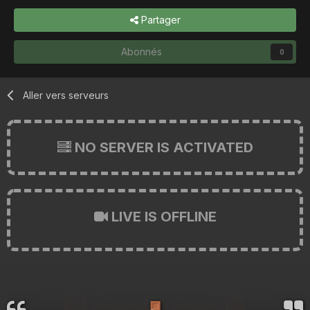
Partager
Abonnés
0
Aller vers serveurs
NO SERVER IS ACTIVATED
LIVE IS OFFLINE
🚪