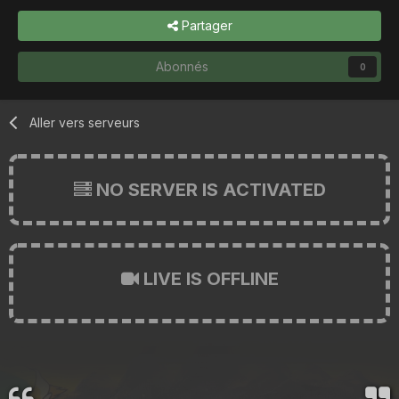
Partager
Abonnés
0
Aller vers serveurs
NO SERVER IS ACTIVATED
LIVE IS OFFLINE
...