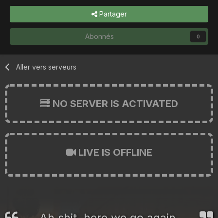
Partager
Abonnés
0
Aller vers serveurs
NO SERVER IS ACTIVATED
LIVE IS OFFLINE
Ah shit, here we go again.