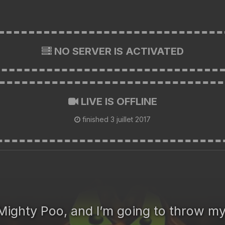
NO SERVER IS ACTIVATED
LIVE IS OFFLINE
finished
3 juillet 2017
 Mighty Poo, and I’m going to throw my