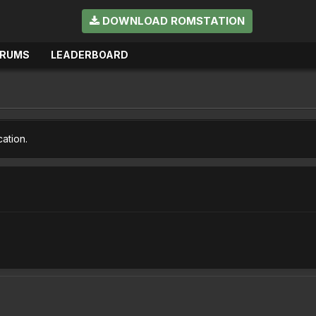
DOWNLOAD ROMSTATION
ORUMS
LEADERBOARD
cation.