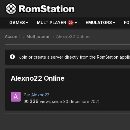
GAMES
MULTIPLAYER
EMULATORS
FO
29
Accueil
Multijoueur
Alexno22 Online
Join or create a server directly from the RomStation appli
Alexno22 Online
Par
Alexno22
236
views since
30 décembre 2021