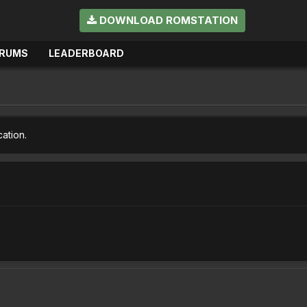
DOWNLOAD ROMSTATION
RUMS
LEADERBOARD
cation.