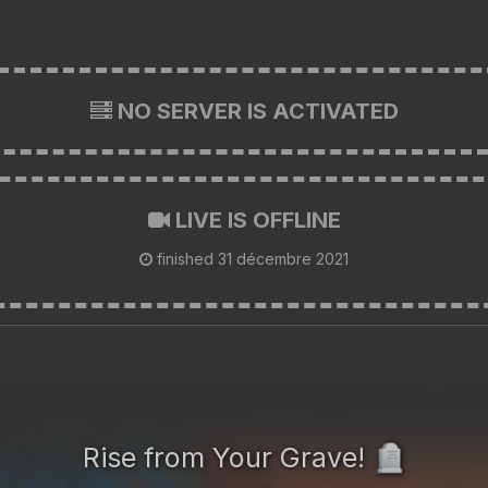
NO SERVER IS ACTIVATED
LIVE IS OFFLINE
finished
31 décembre 2021
Rise from Your Grave!
🪦