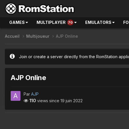
GAMES
MULTIPLAYER
EMULATORS
F
70
Accueil
Multijoueur
AJP Online
Join or create a server directly from the RomStation appli
AJP Online
Par
AJP
110
views since
19 juin 2022