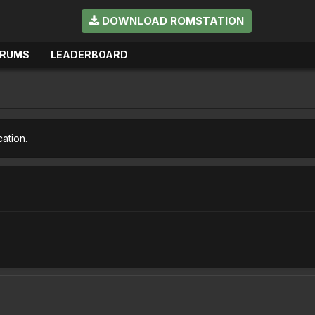
DOWNLOAD ROMSTATION
ORUMS
LEADERBOARD
cation.