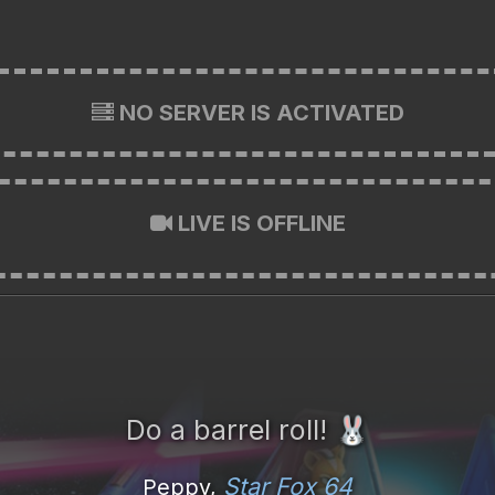
NO SERVER IS ACTIVATED
LIVE IS OFFLINE
Do a barrel roll!
🐰
Star Fox 64
Peppy,