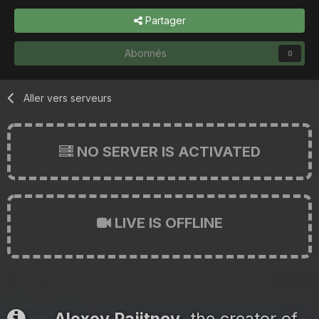
Partager
Abonnés
0
Aller vers serveurs
NO SERVER IS ACTIVATED
LIVE IS OFFLINE
Alexey Pajitnov
, the creator of