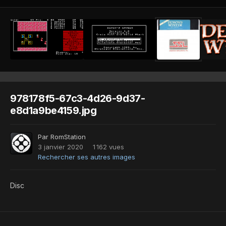
978178f5-67c3-4d26-9d37-
e8d1a9be4159.jpg
Par
RomStation
3 janvier 2020
1 162 vues
Rechercher ses autres images
Disc