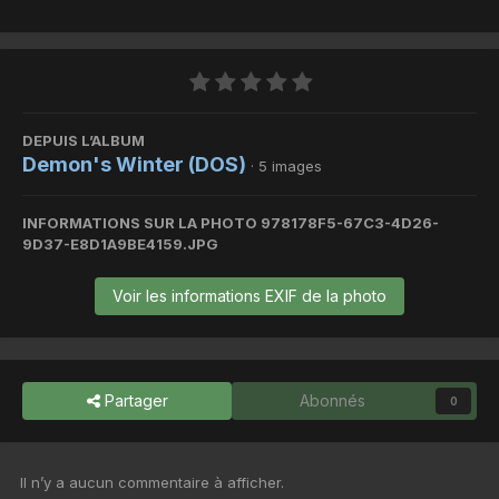
DEPUIS L’ALBUM
Demon's Winter (DOS)
· 5 images
INFORMATIONS SUR LA PHOTO 978178F5-67C3-4D26-
9D37-E8D1A9BE4159.JPG
Voir les informations EXIF de la photo
Partager
Abonnés
0
Il n’y a aucun commentaire à afficher.