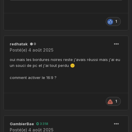
1
redhatak
0
Posté(e)
4 août 2025
oui mais les bordures noires reste j'avais réussi mais j'ai eu
un souci de pc et j'ai tout perdu
😕
comment activer le 16:9 ?
1
GambierBae
3 318
Posté(e)
4 août 2025