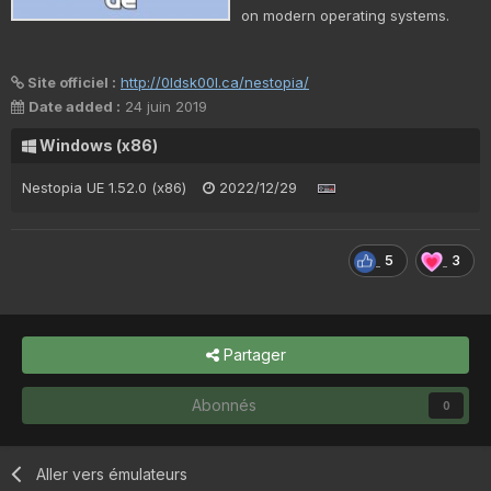
on modern operating systems.
Site officiel :
http://0ldsk00l.ca/nestopia/
Date added :
24 juin 2019
Windows (x86)
Nestopia UE 1.52.0 (x86)
2022/12/29
5
3
Partager
Abonnés
0
Aller vers émulateurs