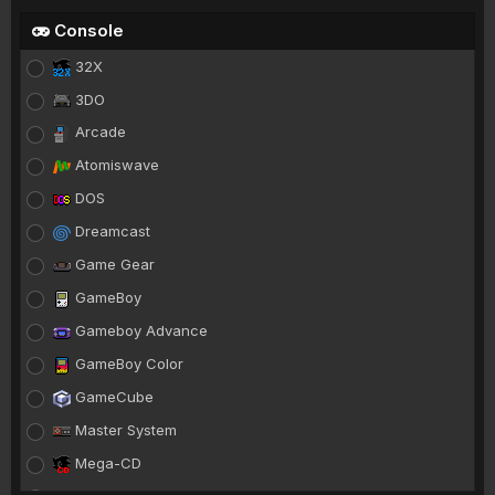
Console
32X
3DO
Arcade
Atomiswave
DOS
Dreamcast
Game Gear
GameBoy
Gameboy Advance
GameBoy Color
GameCube
Master System
Mega-CD