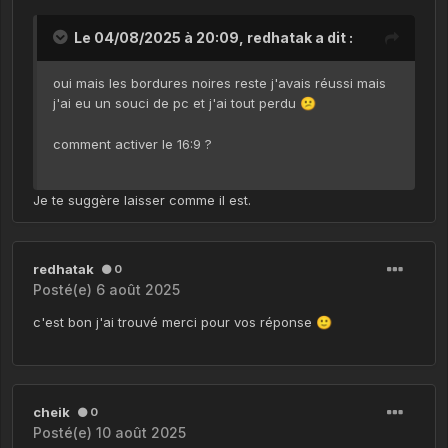
Le 04/08/2025 à 20:09,
redhatak
a dit :
oui mais les bordures noires reste j'avais réussi mais
j'ai eu un souci de pc et j'ai tout perdu
😕
comment activer le 16:9 ?
Je te suggère laisser comme il est.
redhatak
0
Posté(e)
6 août 2025
c'est bon j'ai trouvé merci pour vos réponse
🙂
cheik
0
Posté(e)
10 août 2025