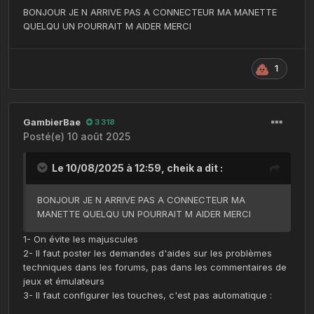
BONJOUR JE N ARRIVE PAS A CONNECTEUR MA MANETTE
QUELQU UN POURRAIT M AIDER MERCI
1
GambierBae
3 318
Posté(e)
10 août 2025
Le 10/08/2025 à 12:59,
cheik
a dit :
BONJOUR JE N ARRIVE PAS A CONNECTEUR MA
MANETTE QUELQU UN POURRAIT M AIDER MERCI
1- On évite les majuscules
2- Il faut poster les demandes d'aides sur les problèmes
techniques dans les forums, pas dans les commentaires de
jeux et émulateurs
3- Il faut configurer les touches, c'est pas automatique :