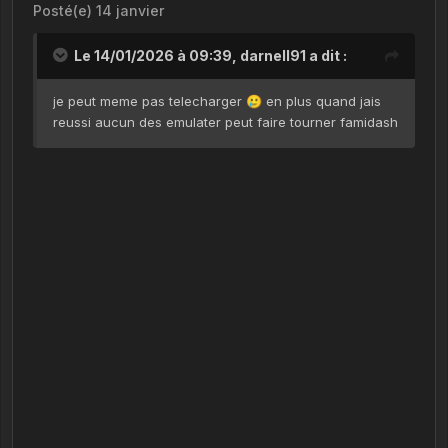
Posté(e)
14 janvier
Le 14/01/2026 à 09:39,
darnell91
a dit :
je peut meme pas telecharger
en plus quand jais
🥲
reussi aucun des emulater peut faire tourner famidash