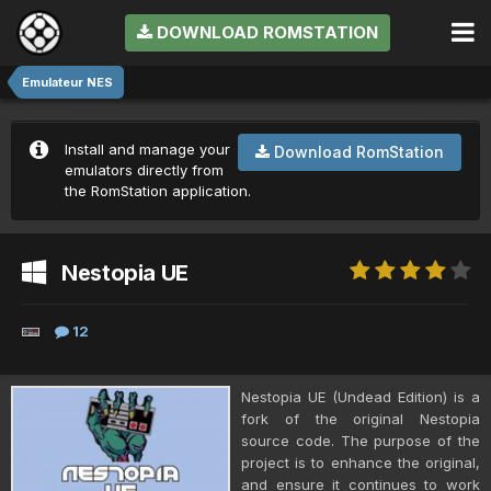
DOWNLOAD ROMSTATION
Emulateur NES
Install and manage your
Download RomStation
emulators directly from
the RomStation application.
Nestopia UE
12
Nestopia UE (Undead Edition) is a
fork of the original Nestopia
source code. The purpose of the
project is to enhance the original,
and ensure it continues to work