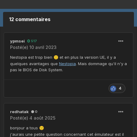
12 commentaires
ypmsei
517
Posté(e)
10 avril 2023
Nestopia est trop bien
et en plus la version UE, il y a
🙂
quelques avantages que
Nestopia
. Mais dommage qu'il n'y a
pas le BIOS de Disk System.
4
redhatak
0
Posté(e)
4 août 2025
bonjour a tous
🙂
j'aurais une petite question concernant cet émulateur est il